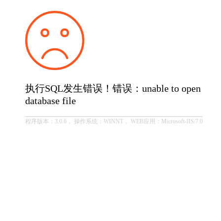
执行SQL发生错误！错误：unable to open
database file
程序版本：3.0.6， 操作系统：WINNT， WEB应用：Microsoft-IIS/7.0