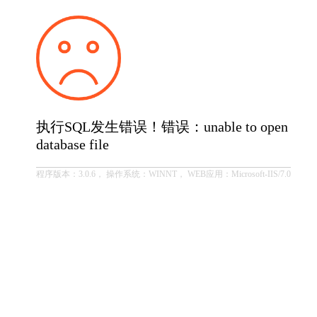
执行SQL发生错误！错误：unable to open
database file
程序版本：3.0.6， 操作系统：WINNT， WEB应用：Microsoft-IIS/7.0