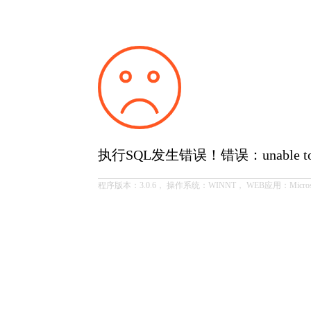
执行SQL发生错误！错误：unable to open
程序版本：3.0.6， 操作系统：WINNT， WEB应用：Microsoft-