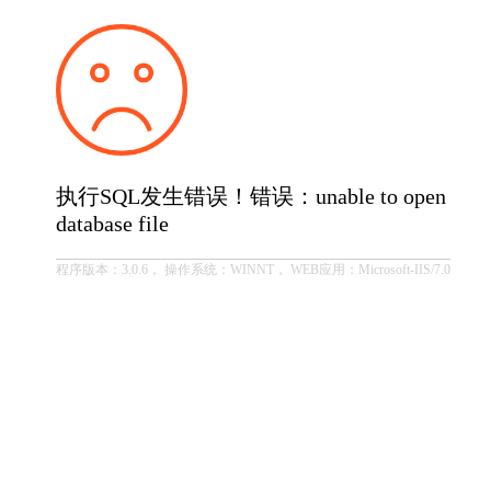
执行SQL发生错误！错误：unable to open
database file
程序版本：3.0.6， 操作系统：WINNT， WEB应用：Microsoft-IIS/7.0