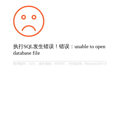
执行SQL发生错误！错误：unable to open
database file
程序版本：3.0.6， 操作系统：WINNT， WEB应用：Microsoft-IIS/7.0