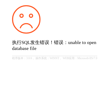
执行SQL发生错误！错误：unable to open
database file
程序版本：3.0.6， 操作系统：WINNT， WEB应用：Microsoft-IIS/7.0