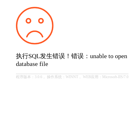
执行SQL发生错误！错误：unable to open
database file
程序版本：3.0.6， 操作系统：WINNT， WEB应用：Microsoft-IIS/7.0