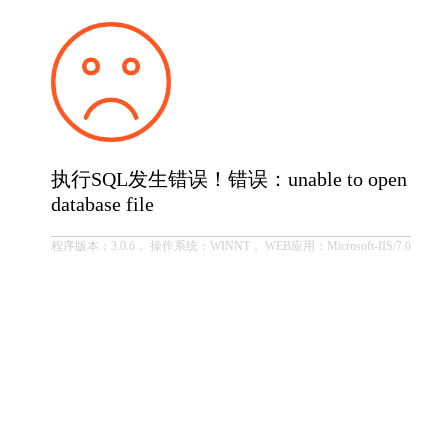
执行SQL发生错误！错误：unable to open
database file
程序版本：3.0.6， 操作系统：WINNT， WEB应用：Microsoft-IIS/7.0