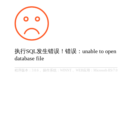
执行SQL发生错误！错误：unable to open
database file
程序版本：3.0.6， 操作系统：WINNT， WEB应用：Microsoft-IIS/7.0