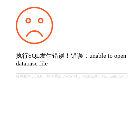
执行SQL发生错误！错误：unable to open
database file
程序版本：3.0.6， 操作系统：WINNT， WEB应用：Microsoft-IIS/7.0