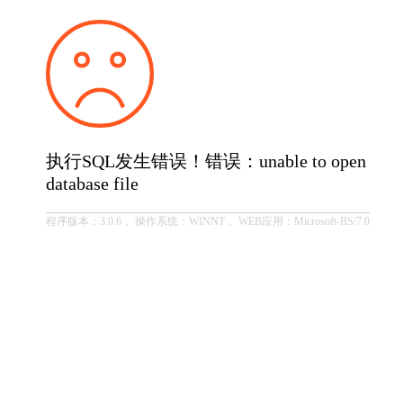
执行SQL发生错误！错误：unable to open
database file
程序版本：3.0.6， 操作系统：WINNT， WEB应用：Microsoft-IIS/7.0